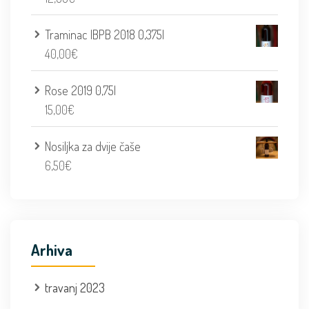
Traminac IBPB 2018 0,375l
40,00
€
Rose 2019 0,75l
15,00
€
Nosiljka za dvije čaše
6,50
€
Arhiva
travanj 2023