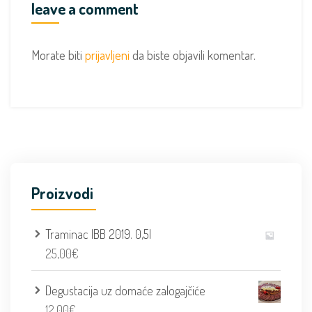
leave a comment
Morate biti
prijavljeni
da biste objavili komentar.
Proizvodi
Traminac IBB 2019. 0,5l
25,00
€
Degustacija uz domaće zalogajčiće
12,00
€