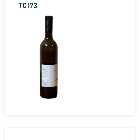
TC 173