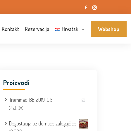
Kontakt
Rezervacija
Hrvatski
Webshop
Proizvodi
Traminac IBB 2019. 0,5l
25,00
€
Degustacija uz domaće zalogajčiće