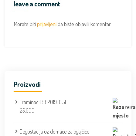
leave a comment
Morate biti
prijavljeni
da biste objavili komentar.
Proizvodi
Traminac IBB 2019. 0,5l
25,00
€
Degustacija uz domaće zalogajčiće