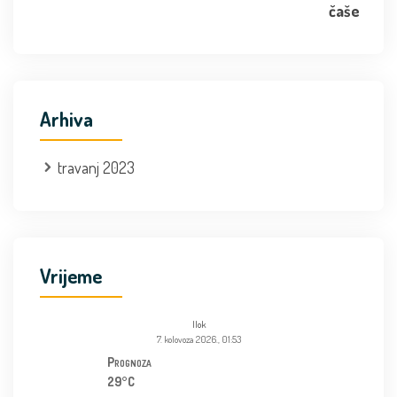
Arhiva
travanj 2023
Vrijeme
Ilok
7. kolovoza 2026., 01:53
Prognoza
29°C