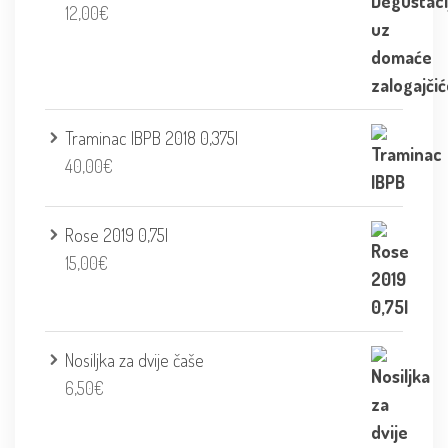
12,00
€
Traminac IBPB 2018 0,375l
40,00
€
Rose 2019 0,75l
15,00
€
Nosiljka za dvije čaše
6,50
€