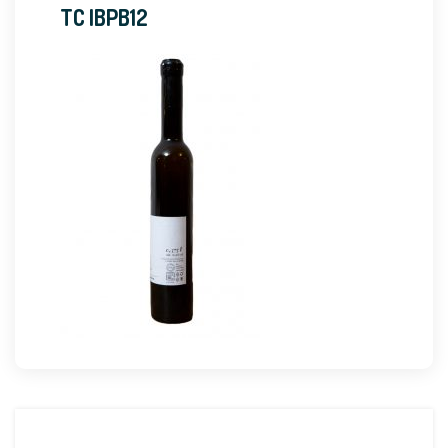
TC IBPB12