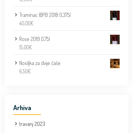
Traminac IBPB 2018 0,375l
40,00
€
Rose 2019 0,75l
15,00
€
Nosiljka za dvije čaše
6,50
€
Arhiva
travanj 2023