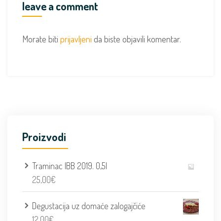
leave a comment
Morate biti
prijavljeni
da biste objavili komentar.
Proizvodi
Traminac IBB 2019. 0,5l
25,00
€
Degustacija uz domaće zalogajčiće
12,00
€