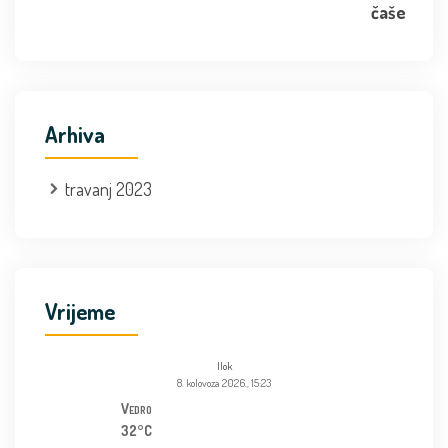
Arhiva
travanj 2023
Vrijeme
Ilok
8. kolovoza 2026., 15:23
Vedro
32°C