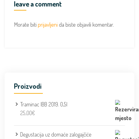
leave a comment
Morate biti
prijavljeni
da biste objavili komentar.
Proizvodi
Traminac IBB 2019. 0,5l
25,00
€
Degustacija uz domaće zalogajčiće