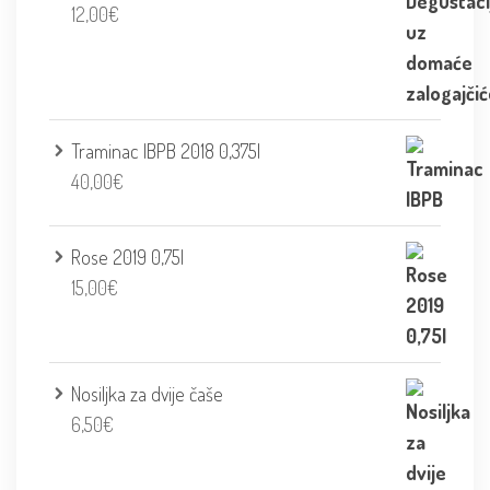
12,00
€
Traminac IBPB 2018 0,375l
40,00
€
Rose 2019 0,75l
15,00
€
Nosiljka za dvije čaše
6,50
€