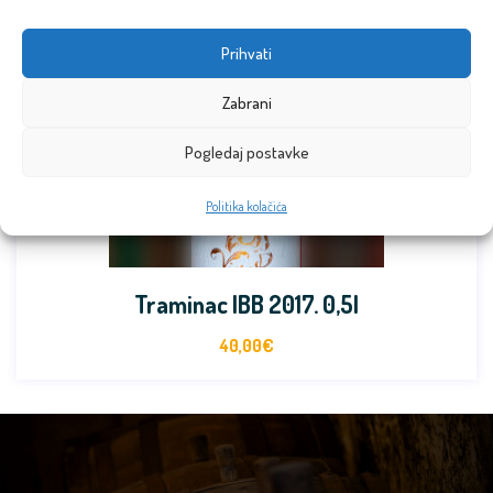
Prihvati
Zabrani
Pogledaj postavke
Politika kolačića
Traminac IBB 2017. 0,5l
40,00
€