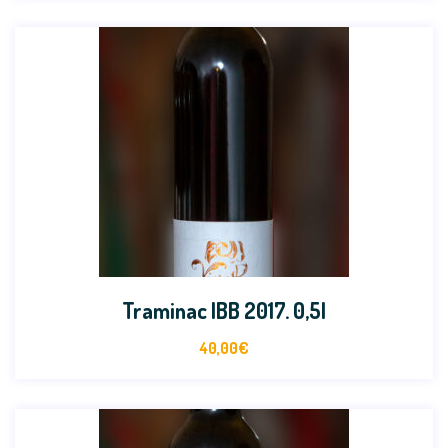
Traminac IBB 2017. 0,5l
40,00
€