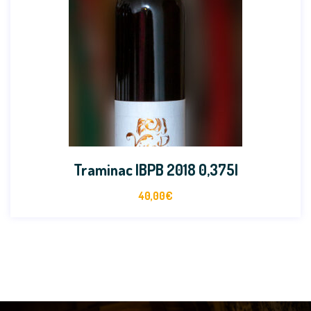
Traminac IBPB 2018 0,375l
40,00
€