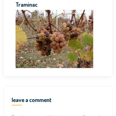
Traminac
leave a comment