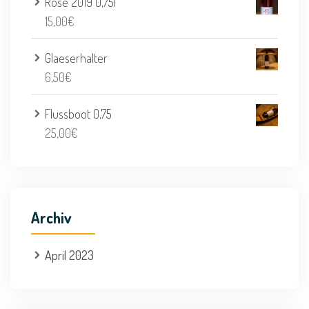
Rose 2019 0,75l
15,00
€
Glaeserhalter
6,50
€
Flussboot 0,75
25,00
€
Archiv
April 2023