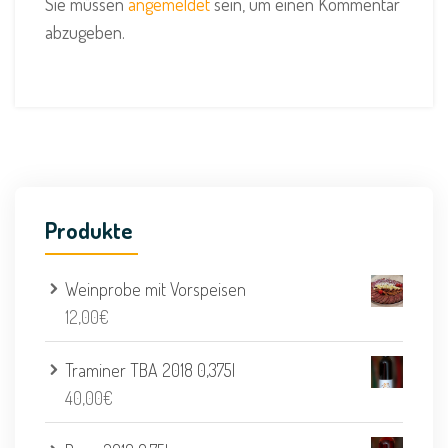
Sie müssen
angemeldet
sein, um einen Kommentar
abzugeben.
Produkte
Weinprobe mit Vorspeisen
12,00
€
Traminer TBA 2018 0,375l
40,00
€